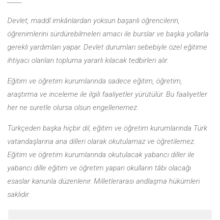
_____
Devlet, maddî imkânlardan yoksun başarılı öğrencilerin,
öğrenimlerini sürdürebilmeleri amacı ile burslar ve başka yollarla
gerekli yardımları yapar. Devlet durumları sebebiyle özel eğitime
ihtiyacı olanları topluma yararlı kılacak tedbirleri alır.
Eğitim ve öğretim kurumlarında sadece eğitim, öğretim,
araştırma ve inceleme ile ilgili faaliyetler yürütülür. Bu faaliyetler
her ne suretle olursa olsun engellenemez.
Türkçeden başka hiçbir dil, eğitim ve öğretim kurumlarında Türk
vatan­daşlarına ana dilleri olarak okutulamaz ve öğretilemez.
Eğitim ve öğretim kurumlarında okutulacak yabancı diller ile
yabancı dille eğitim ve öğretim yapan okulların tâbi olacağı
esaslar kanunla düzenlenir. Milletlerarası and­laşma hükümleri
saklıdır.