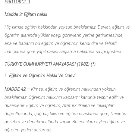
PROTOKOL 1
Madde 2: Eğitim hakkı
Hiç kimse eğitim hakkından yoksun bırakılamaz. Devlet, eğitim ve
öğretim alanında yükleneceği görevlerin yerine getirilmesinde,
ana ve babanın bu eğitim ve öğretimin kendi dini ve felsefi
inançlarına göre yapılmasını sağlama haklarına saygı gösterir.
TÜRKİYE CUMHURİYETİ ANAYASASI (1982) (*)
Eğitim Ve Öğrenim Hakkı Ve Ödevi
MADDE 42 –
Kimse, eğitim ve öğrenim hakkından yoksun
bırakılamaz. Öğrenim hakkının kapsamı kanunla tespit edilir ve
düzenlenir. Eğitim ve öğretim, Atatürk ilkeleri ve inkılâpları
doğrultusunda, çağdaş bilim ve eğitim esaslarına göre, Devletin
gözetim ve denetimi altında yapılır. Bu esaslara aykırı eğitim ve
öğretim yerleri açılamaz.