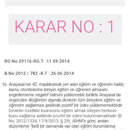
KARAR NO : 1
RG No:29116-RG.T. :11.09.2014
B.No:2012 / 782 -K.T : 26.06.2014
Anayasa’nın 42. maddesinde yer alan eğitim ve öğrenim hakkı,
kamu otoritelerine bireyin eğitim ve öğrenim almasını
engellememe negatif ödevini yüklemekle birlikte Anayasa’da
öngörülen ilköğretim dışında devletin tüm bireylere eğitim ve
öğrenim sağlaması şeklinde pozitif bir ödev yükle­memektedir.
Devletin özellikle lisansüstü eğitim almak isteyen herkese
bunu sağlama şeklinde pozitif bir ödevi bulunmamaktadır (B.
No: 2012/1334, 17/9/2013, § 29).
AİHM’e göre, anılan
düzenleme “belli bir zamanda var olan eğitim kurumlarına