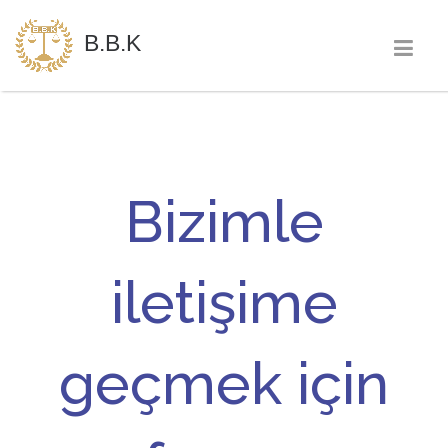
B.B.K
Bizimle
iletişime
geçmek için