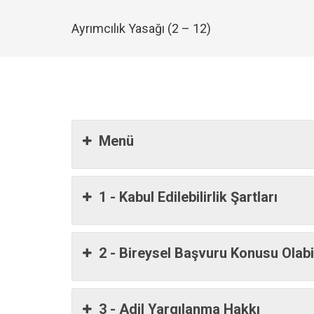
Ayrımcılık Yasağı (2 – 12)
Menü
1 - Kabul Edilebilirlik Şartları
2 - Bireysel Başvuru Konusu Olab
3 - Adil Yargılanma Hakkı