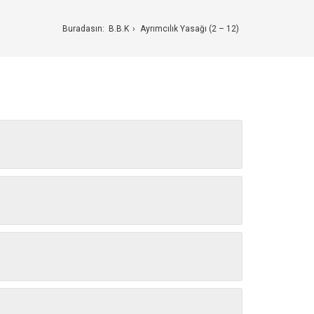
Buradasın:
B.B.K
Ayrımcılık Yasağı (2 – 12)